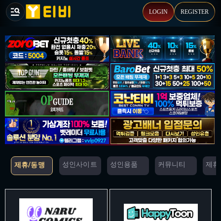
LOGIN
REGISTER
성인사이트
성인용품
커뮤니티
제휴
제휴/동맹