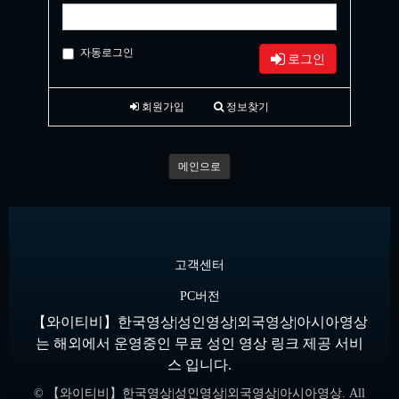
자동로그인
로그인
회원가입
정보찾기
메인으로
고객센터
PC버전
【와이티비】한국영상|성인영상|외국영상|아시아영상
는 해외에서 운영중인 무료 성인 영상 링크 제공 서비
스 입니다.
© 【와이티비】한국영상|성인영상|외국영상|아시아영상. All